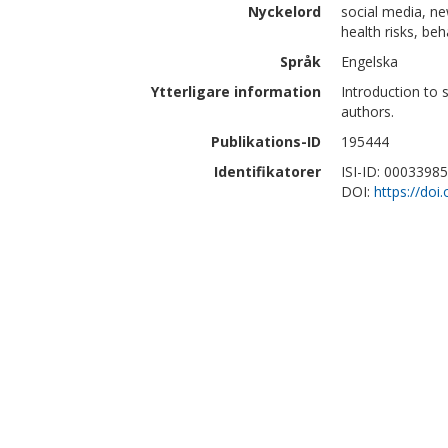
Nyckelord
social media, ne
health risks, be
Språk
Engelska
Ytterligare information
Introduction to 
authors.
Publikations-ID
195444
Identifikatorer
ISI-ID: 0003398
DOI:
https://do