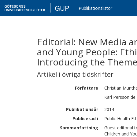
GUP
Publikationslistor
Editorial: New Media a
and Young People: Ethi
Introducing the Theme
Artikel i övriga tidskrifter
Författare
Christian
Munth
Karl
Persson de 
Publikationsår
2014
Publicerad i
Public Health Eth
Sammanfattning
Guest editorial
Children and You