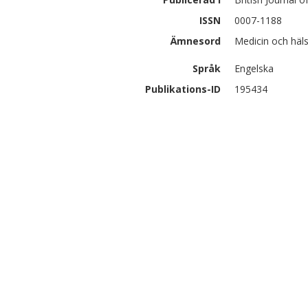
ISSN
0007-1188
Ämnesord
Medicin och häl
Språk
Engelska
Publikations-ID
195434