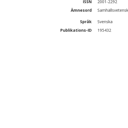
ISSN
2001-2292
Ämnesord
Samhällsvetensk
Språk
Svenska
Publikations-ID
195432