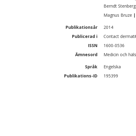
Berndt
Stenberg
Magnus
Bruze
|
Publikationsår
2014
Publicerad i
Contact dermatit
ISSN
1600-0536
Ämnesord
Medicin och häl
Språk
Engelska
Publikations-ID
195399