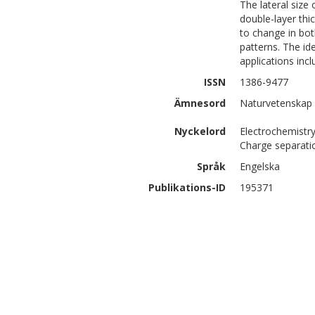
The lateral size 
double-layer thic
to change in bot
patterns. The ide
applications incl
ISSN
1386-9477
Ämnesord
Naturvetenskap 
Nyckelord
Electrochemistry
Charge separa
Språk
Engelska
Publikations-ID
195371