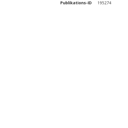
Publikations-ID
195274