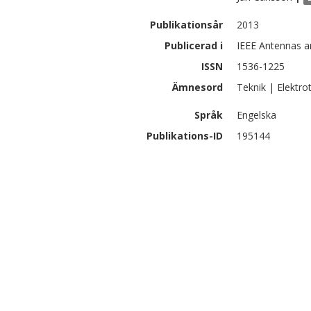
Publikationsår
2013
Publicerad i
IEEE Antennas a
ISSN
1536-1225
Ämnesord
Teknik | Elektro
Språk
Engelska
Publikations-ID
195144