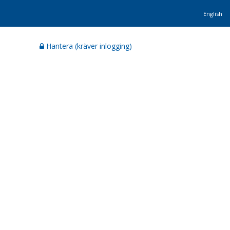
English
Hantera (kräver inlogging)