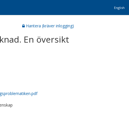
English
Hantera (kräver inlogging)
nad. En översikt
gsproblematiken.pdf
tenskap