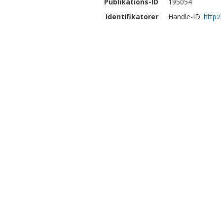
Publikations-ID
195054
Identifikatorer
Handle-ID:
http: