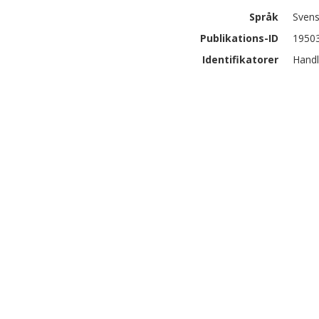
Språk
Sven
Publikations-ID
1950
Identifikatorer
Handl