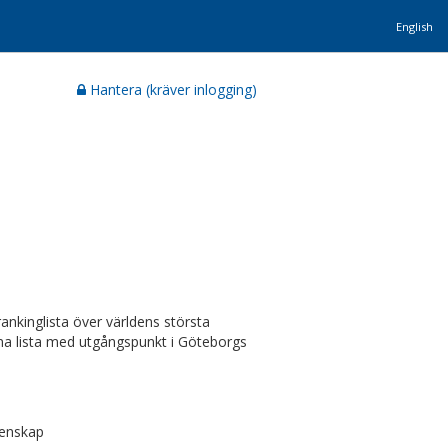
English
Hantera (kräver inlogging)
ankinglista över världens största
nna lista med utgångspunkt i Göteborgs
tenskap