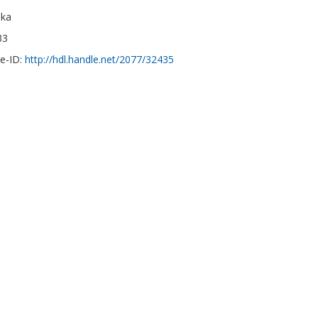
ska
33
e-ID:
http://hdl.handle.net/2077/32435