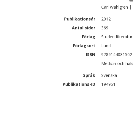
Carl
Wahlgren
|
Publikationsår
2012
Antal sidor
369
Förlag
Studentlitteratur
Förlagsort
Lund
ISBN
9789144081502
Medicin och häl
Språk
Svenska
Publikations-ID
194951