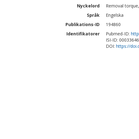
Nyckelord
Removal torque, 
Språk
Engelska
Publikations-ID
194860
Identifikatorer
Pubmed-ID:
htt
ISI-ID: 0003364
DOI:
https://doi