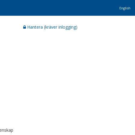
English
Hantera (kräver inlogging)
tenskap