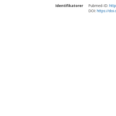
Identifikatorer
Pubmed-ID:
htt
DOI:
https://doi