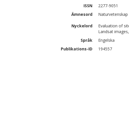
ISSN
2277-9051
Ämnesord
Naturvetenskap 
Nyckelord
Evaluation of si
Landsat images,
Språk
Engelska
Publikations-ID
194557