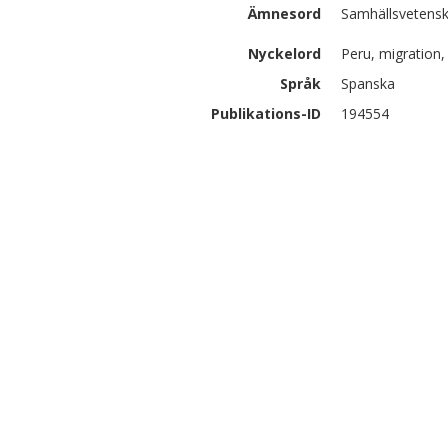
Ämnesord
Samhällsvetensk
Nyckelord
Peru, migration,
Språk
Spanska
Publikations-ID
194554