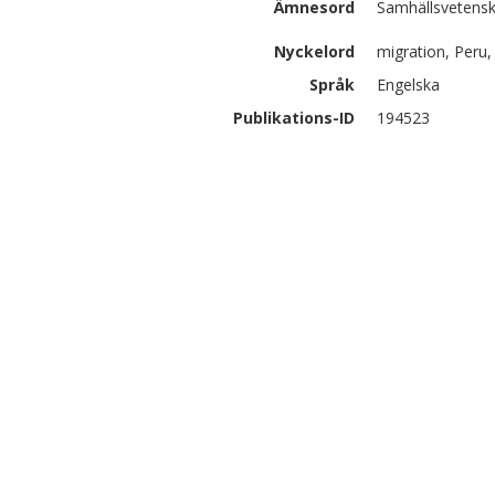
Ämnesord
Samhällsvetensk
Nyckelord
migration, Peru
Språk
Engelska
Publikations-ID
194523