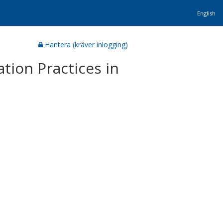
English
Hantera (kräver inlogging)
tion Practices in