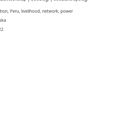
tion, Peru, livelihood, network, power
ska
22