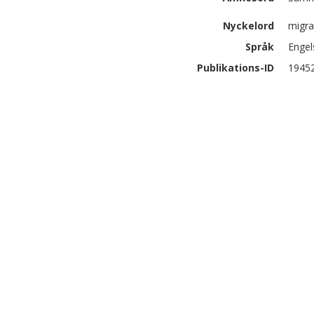
Nyckelord
migra
Språk
Engel
Publikations-ID
1945