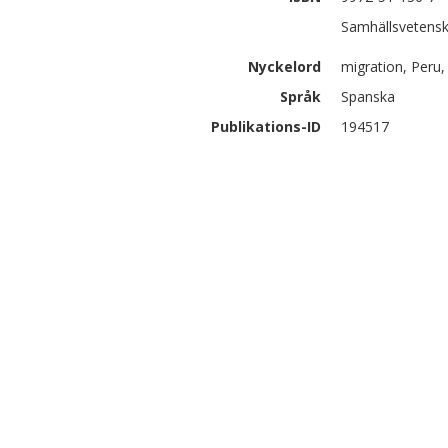
Samhällsvetensk
Nyckelord
migration, Peru, 
Språk
Spanska
Publikations-ID
194517