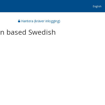
English
Hantera (kräver inlogging)
ion based Swedish