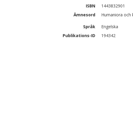
ISBN
1443832901
Ämnesord
Humaniora och k
Språk
Engelska
Publikations-ID
194342