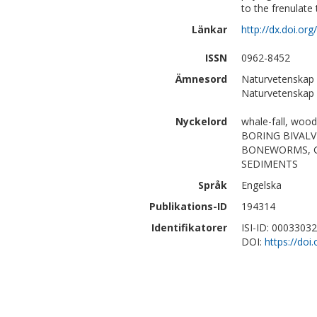
to the frenulate
Länkar
http://dx.doi.or
ISSN
0962-8452
Ämnesord
Naturvetenskap 
Naturvetenskap |
Nyckelord
whale-fall, wood
BORING BIVALV
BONEWORMS, GL
SEDIMENTS
Språk
Engelska
Publikations-ID
194314
Identifikatorer
ISI-ID: 0003303
DOI:
https://doi