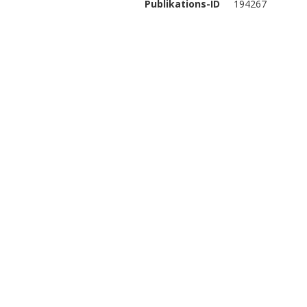
Publikations-ID
194267