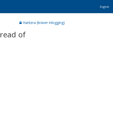
English
Hantera (kräver inlogging)
pread of