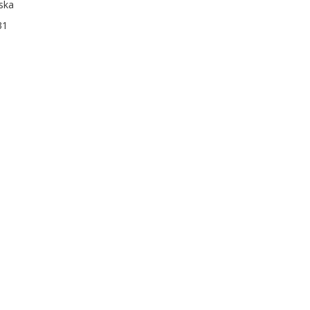
ska
31