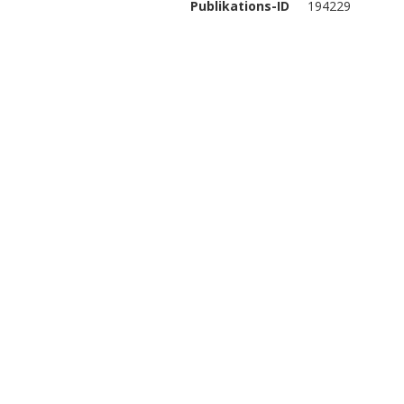
Publikations-ID
194229