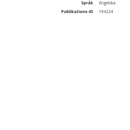
Språk
Engelska
Publikations-ID
194224