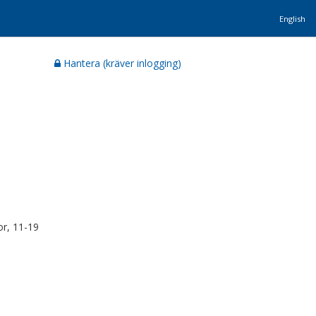
English
Hantera (kräver inlogging)
or, 11-19