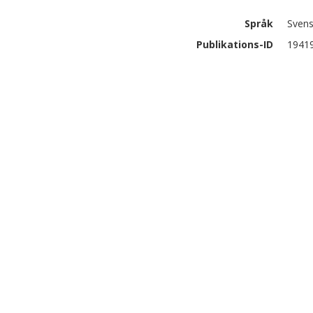
Språk
Sven
Publikations-ID
1941