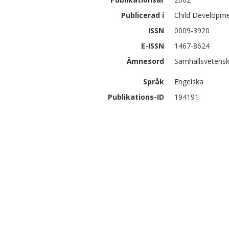
Publicerad i
Child Developme
ISSN
0009-3920
E-ISSN
1467-8624
Ämnesord
Samhällsvetensk
Språk
Engelska
Publikations-ID
194191