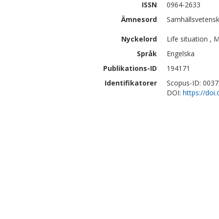
ISSN
0964-2633
Ämnesord
Samhällsvetensk
Nyckelord
Life situation ,
Språk
Engelska
Publikations-ID
194171
Identifikatorer
Scopus-ID: 003
DOI:
https://doi