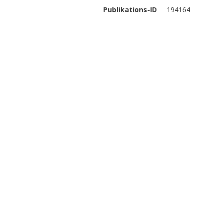
Publikations-ID
194164