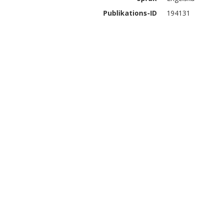
Publikations-ID
194131