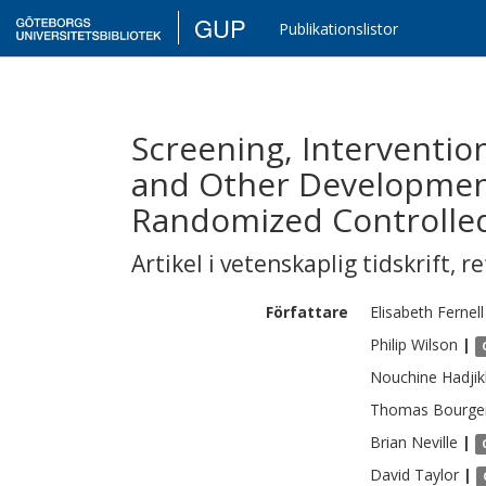
GUP
Publikationslistor
Screening, Interventi
and Other Development
Randomized Controlled 
Artikel i vetenskaplig tidskrift
,
re
Författare
Elisabeth
Fernell
Philip
Wilson
|
Nouchine
Hadjik
Thomas
Bourge
Brian
Neville
|
David
Taylor
|