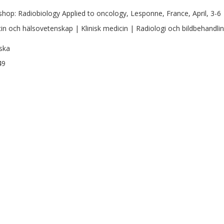
hop: Radiobiology Applied to oncology, Lesponne, France, April, 3-6
in och hälsovetenskap | Klinisk medicin | Radiologi och bildbehandli
ska
49