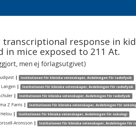
transcriptional response in kidn
d in mice exposed to 211 At.
gjort, men ej förlagsutgivet)
udqvist
|
Institutionen för kliniska vetenskaper, Avdelningen för radiofysik
Langen
|
Institutionen för kliniska vetenskaper, Avdelningen för radiofysik
Schüler
|
Institutionen för kliniska vetenskaper, Avdelningen för radiofysik
ima Z
Parris
|
Institutionen för kliniska vetenskaper, Avdelningen för onkolo
Helou
|
Institutionen för kliniska vetenskaper, Avdelningen för onkologi
orssell-Aronsson
|
Institutionen för kliniska vetenskaper, Avdelningen för r