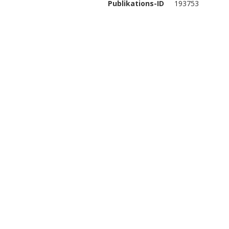
Publikations-ID
193753