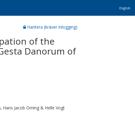
English
Hantera (kräver inlogging)
ation of the
e Gesta Danorum of
, Hans Jacob Orning & Helle Vogt