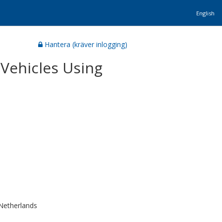
English
Hantera (kräver inlogging)
 Vehicles Using
Netherlands