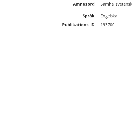
Ämnesord
Samhällsvetensk
Språk
Engelska
Publikations-ID
193700