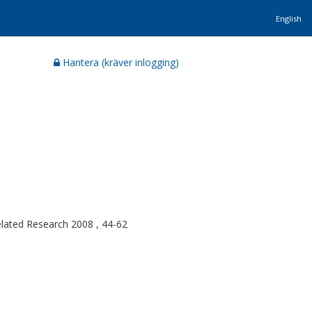
English
Hantera (kräver inlogging)
elated Research 2008 , 44-62