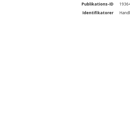
Publikations-ID
1936
Identifikatorer
Handl