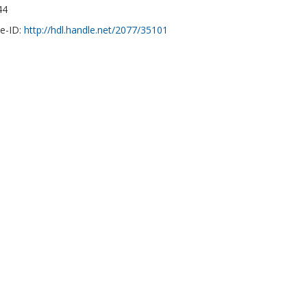
44
e-ID:
http://hdl.handle.net/2077/35101