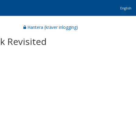
English
Hantera (kräver inlogging)
k Revisited