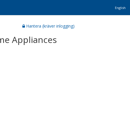
English
Hantera (kräver inlogging)
ome Appliances