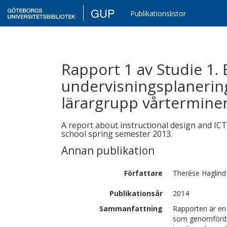
GUP
Publikationslistor
Rapport 1 av Studie 1. 
undervisningsplanerin
lärargrupp vårtermine
A report about instructional design and IC
school spring semester 2013.
Annan publikation
Författare
Therése
Haglind
Publikationsår
2014
Sammanfattning
Rapporten är en 
som genomfördes