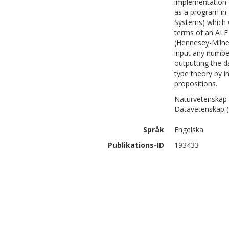
implementation 
as a program in 
Systems) which w
terms of an ALF 
(Hennesey-Milner
input any number
outputting the d
type theory by i
propositions.
Naturvetenskap 
Datavetenskap (
Språk
Engelska
Publikations-ID
193433