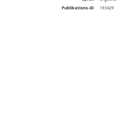
Publikations-ID
193429