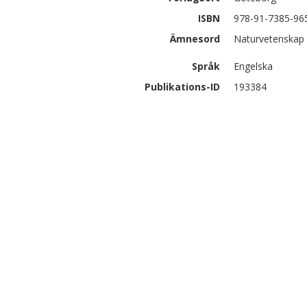
ISBN
978-91-7385-96
Ämnesord
Naturvetenskap |
Språk
Engelska
Publikations-ID
193384