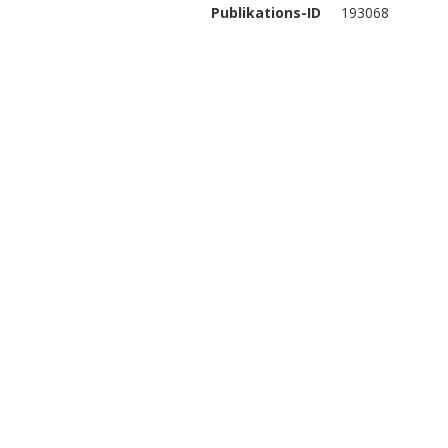
Publikations-ID
193068