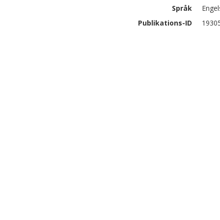
Språk
Engel
Publikations-ID
1930