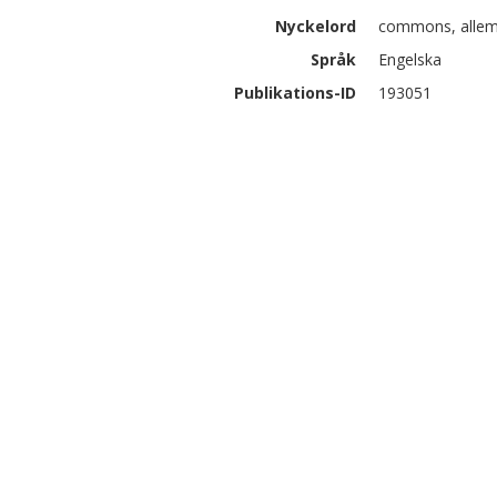
Nyckelord
commons, allema
Språk
Engelska
Publikations-ID
193051