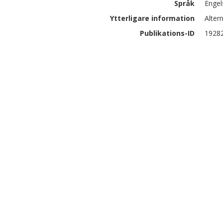
Språk
Engel
Ytterligare information
Alter
Publikations-ID
1928