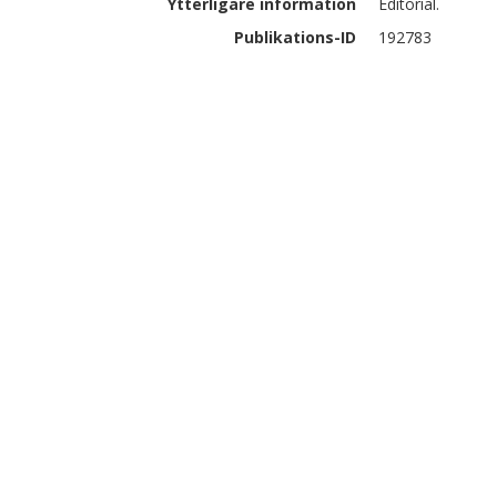
Ytterligare information
Editorial.
Publikations-ID
192783